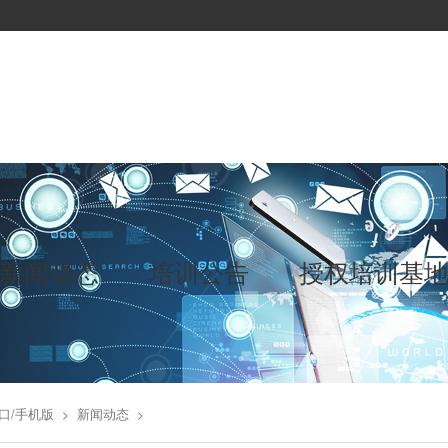
新闻动态
培训公告
授权培训基
口/手机版
新闻动态
>
>