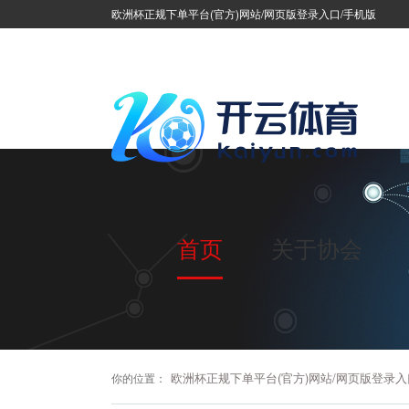
欧洲杯正规下单平台(官方)网站/网页版登录入口/手机版
首页
关于协会
欧洲杯正规下单平台(官方)网站/网页版登录入
你的位置：