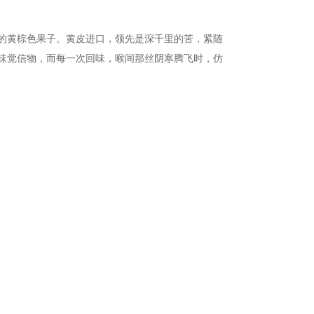
的黄棕色果子。黄皮进口，领先是深千里的苦，紧随
味觉信物，而每一次回味，喉间那丝阴寒腾飞时，仿