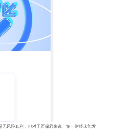
些是无风险套利，但对于百保君来说，第一财经未能发