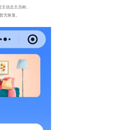
责主说念主员称。
暂无恢复。