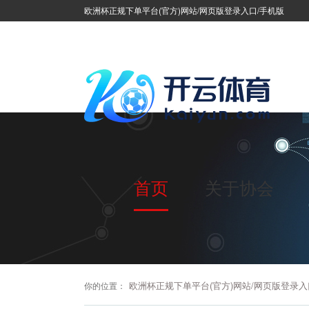
欧洲杯正规下单平台(官方)网站/网页版登录入口/手机版
首页
关于协会
欧洲杯正规下单平台(官方)网站/网页版登录入
你的位置：