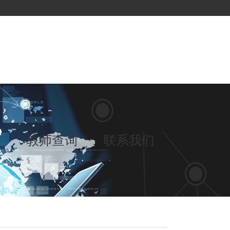
地
教师查询
联系我们