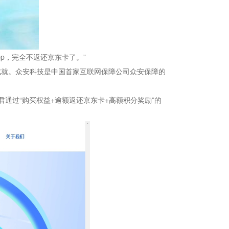
p，完全不返还京东卡了。”
成就。众安科技是中国首家互联网保障公司众安保障的
通过“购买权益+逾额返还京东卡+高额积分奖励”的