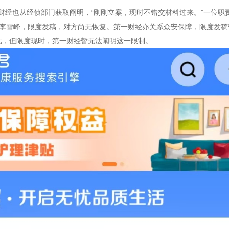
财经也从经侦部门获取阐明，“刚刚立案，现时不错交材料过来。”一位职
O李雪峰，限度发稿，对方尚无恢复。第一财经亦关系众安保障，限度发稿
元，但限度现时，第一财经暂无法阐明这一限制。