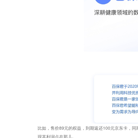
比如，售价89元的权益，到期返还100元京东卡
现其利润点在那儿。